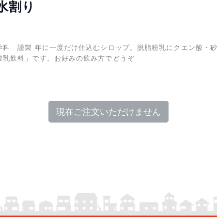
水割り
学科 謹製 年に一度だけ仕込むシロップ。脱脂粉乳にクエン酸・
酸乳飲料」です。お好みの飲み方でどうぞ
現在ご注文いただけません