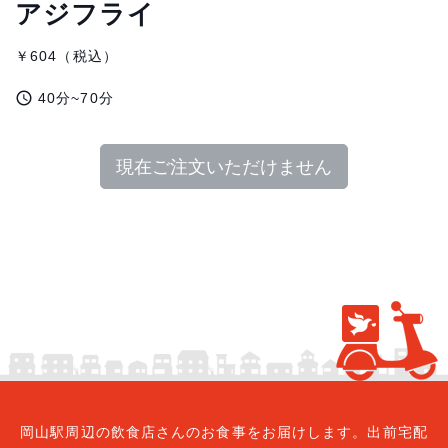
アジフライ
￥604（税込）
access_time
40分~70分
現在ご注文いただけません
岡山駅周辺の飲食店さんのお食事をお届けします。出前宅配