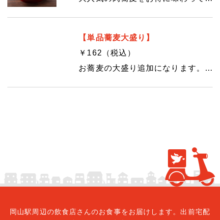
【単品蕎麦大盛り】
￥162（税込）
お蕎麦の大盛り追加になります。このメニューだけのご注文は承っておりません。単品お蕎麦の大盛りご注文の際は、大盛りにしたいお蕎麦のメニューをコメント欄にてご指示くださいませ。
岡山駅周辺の飲食店さんのお食事をお届けします。出前宅配