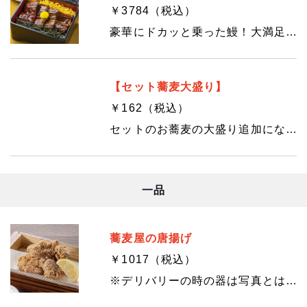
￥3784（税込）
豪華にドカッと乗った鰻！大満足の一品。 ※デリバリーの時の器は写真とは異なります。
【セット蕎麦大盛り】
￥162（税込）
セットのお蕎麦の大盛り追加になります。このメニューだけのご注文は承っておりません。
一品
蕎麦屋の唐揚げ
￥1017（税込）
※デリバリーの時の器は写真とは異なります。