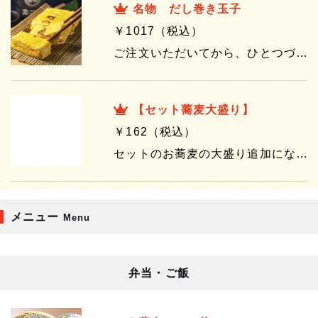
名物 だし巻き玉子
￥1017（税込）
ご注文いただいてから、ひとつづつ丁寧に焼き上げる、高田屋名物の一品。ぷるぷるの食感をお楽しみください。 ※デリバリーの時の器は写真とは異なります。
【セット蕎麦大盛り】
￥162（税込）
セットのお蕎麦の大盛り追加になります。このメニューだけのご注文は承っておりません。
メニュー
Menu
弁当・ご飯